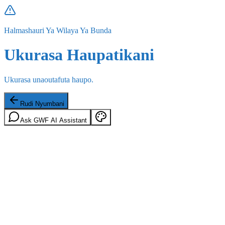
Halmashauri Ya Wilaya Ya Bunda
Ukurasa Haupatikani
Ukurasa unaoutafuta haupo.
Rudi Nyumbani
Ask GWF AI Assistant