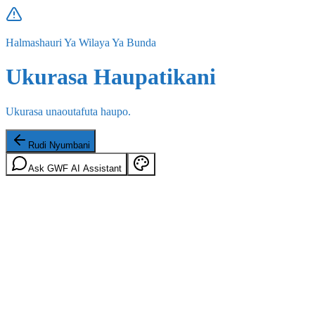
Halmashauri Ya Wilaya Ya Bunda
Ukurasa Haupatikani
Ukurasa unaoutafuta haupo.
Rudi Nyumbani
Ask GWF AI Assistant