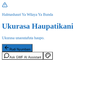
Halmashauri Ya Wilaya Ya Bunda
Ukurasa Haupatikani
Ukurasa unaoutafuta haupo.
Rudi Nyumbani
Ask GWF AI Assistant