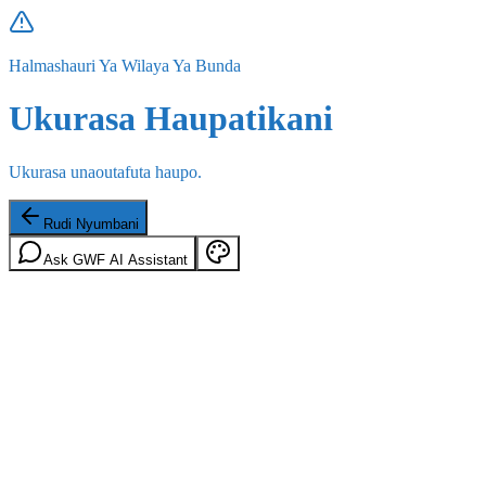
Halmashauri Ya Wilaya Ya Bunda
Ukurasa Haupatikani
Ukurasa unaoutafuta haupo.
Rudi Nyumbani
Ask GWF AI Assistant