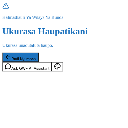
Halmashauri Ya Wilaya Ya Bunda
Ukurasa Haupatikani
Ukurasa unaoutafuta haupo.
Rudi Nyumbani
Ask GWF AI Assistant