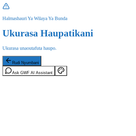
Halmashauri Ya Wilaya Ya Bunda
Ukurasa Haupatikani
Ukurasa unaoutafuta haupo.
Rudi Nyumbani
Ask GWF AI Assistant