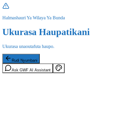
Halmashauri Ya Wilaya Ya Bunda
Ukurasa Haupatikani
Ukurasa unaoutafuta haupo.
Rudi Nyumbani
Ask GWF AI Assistant